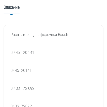
Описание
Распылитель для форсунки Bosch
0 445 120 141
0445120141
0 433 172 092
0433172092