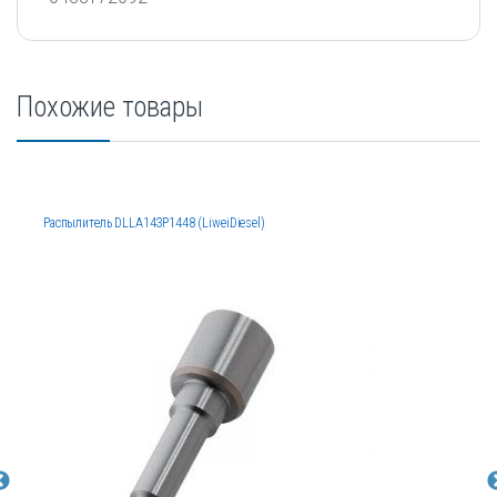
Похожие товары
Распылитель DLLA143P1448 (LiweiDiesel)