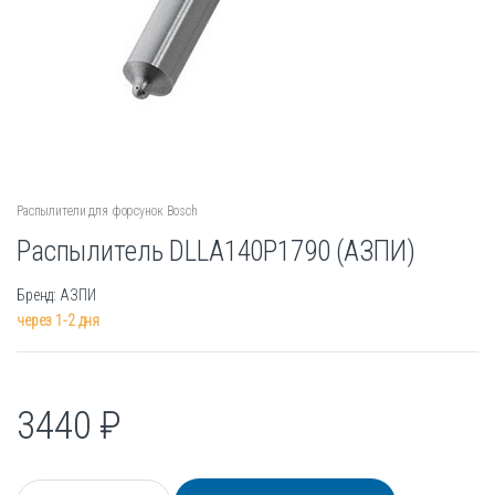
Распылители для форсунок Bosch
Распылитель DLLA140P1790 (АЗПИ)
Бренд: АЗПИ
через 1-2 дня
3440
₽
К