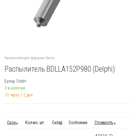
Распылители для форсунок Denso
Распылитель BDLLA152P980 (Delphi)
Бренд: Delphi
0 в наличии
10 через 1-2 дня
Срок
Кол-во. шт.
Склад
Состояние
Стоимость