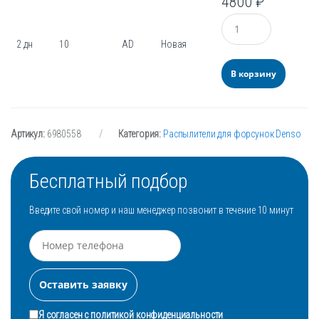
4800
₽
Количество
2 дн
10
AD
Новая
В корзину
Артикул:
6980558
Категория:
Распылители для форсунок Denso
Бесплатный подбор
Введите свой номер и наш менеджер позвонит в течение 10 минут
Я согласен с
политикой конфиденциальности