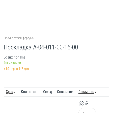
Прочие детали форсунок
Прокладка А-04-011-00-16-00
Бренд: Noname
0 в наличии
>10 через 1-2 дня
Срок
Кол-во. шт.
Склад
Состояние
Стоимость
63
₽
Количество