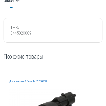
Описание
ТНВД
0445020089
Похожие товары
Дозировочный блок 1465ZS0068