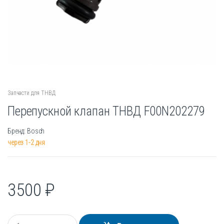
Запчасти для ТНВД
Перепускной клапан ТНВД F00N202279
Бренд: Bosch
через 1-2 дня
3500
₽
К