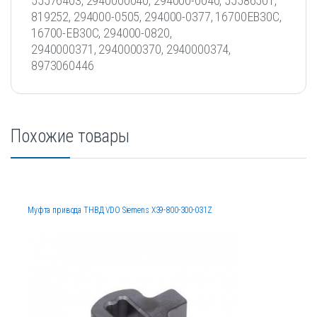
55576403, 2940000040, 294000-0040, 55586501,
819252, 294000-0505, 294000-0377, 16700EB30C,
16700-EB30C, 294000-0820,
2940000371, 2940000370, 2940000374,
8973060446
Похожие товары
Муфта привода ТНВД VDO Siemens X39-800-300-031Z