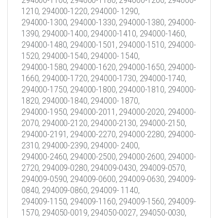
1210, 294000-1220, 294000- 1290,
294000-1300, 294000-1330, 294000-1380, 294000-
1390, 294000-1400, 294000-1410, 294000-1460,
294000-1480, 294000-1501, 294000-1510, 294000-
1520, 294000-1540, 294000- 1540,
294000-1580, 294000-1620, 294000-1650, 294000-
1660, 294000-1720, 294000-1730, 294000-1740,
294000-1750, 294000-1800, 294000-1810, 294000-
1820, 294000-1840, 294000- 1870,
294000-1950, 294000-2011, 294000-2020, 294000-
2070, 294000-2120, 294000-2130, 294000-2150,
294000-2191, 294000-2270, 294000-2280, 294000-
2310, 294000-2390, 294000- 2400,
294000-2460, 294000-2500, 294000-2600, 294000-
2720, 294009-0280, 294009-0430, 294009-0570,
294009-0590, 294009-0600, 294009-0630, 294009-
0840, 294009-0860, 294009- 1140,
294009-1150, 294009-1160, 294009-1560, 294009-
1570, 294050-0019, 294050-0027, 294050-0030,