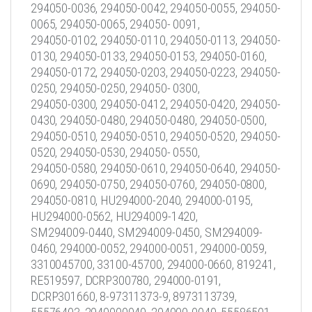
294050-0036, 294050-0042, 294050-0055, 294050-
0065, 294050-0065, 294050- 0091,
294050-0102, 294050-0110, 294050-0113, 294050-
0130, 294050-0133, 294050-0153, 294050-0160,
294050-0172, 294050-0203, 294050-0223, 294050-
0250, 294050-0250, 294050- 0300,
294050-0300, 294050-0412, 294050-0420, 294050-
0430, 294050-0480, 294050-0480, 294050-0500,
294050-0510, 294050-0510, 294050-0520, 294050-
0520, 294050-0530, 294050- 0550,
294050-0580, 294050-0610, 294050-0640, 294050-
0690, 294050-0750, 294050-0760, 294050-0800,
294050-0810, HU294000-2040, 294000-0195,
HU294000-0562, HU294009-1420,
SM294009-0440, SM294009-0450, SM294009-
0460, 294000-0052, 294000-0051, 294000-0059,
3310045700, 33100-45700, 294000-0660, 819241,
RE519597, DCRP300780, 294000-0191,
DCRP301660, 8-97311373-9, 8973113739,