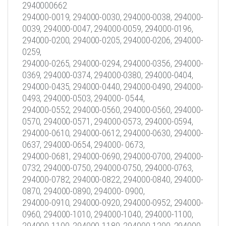
2940000662
294000-0019, 294000-0030, 294000-0038, 294000-
0039, 294000-0047, 294000-0059, 294000-0196,
294000-0200, 294000-0205, 294000-0206, 294000-
0259,
294000-0265, 294000-0294, 294000-0356, 294000-
0369, 294000-0374, 294000-0380, 294000-0404,
294000-0435, 294000-0440, 294000-0490, 294000-
0493, 294000-0503, 294000- 0544,
294000-0552, 294000-0560, 294000-0560, 294000-
0570, 294000-0571, 294000-0573, 294000-0594,
294000-0610, 294000-0612, 294000-0630, 294000-
0637, 294000-0654, 294000- 0673,
294000-0681, 294000-0690, 294000-0700, 294000-
0732, 294000-0750, 294000-0750, 294000-0763,
294000-0782, 294000-0822, 294000-0840, 294000-
0870, 294000-0890, 294000- 0900,
294000-0910, 294000-0920, 294000-0952, 294000-
0960, 294000-1010, 294000-1040, 294000-1100,
294000-1100, 294000-1180, 294000-1200, 294000-