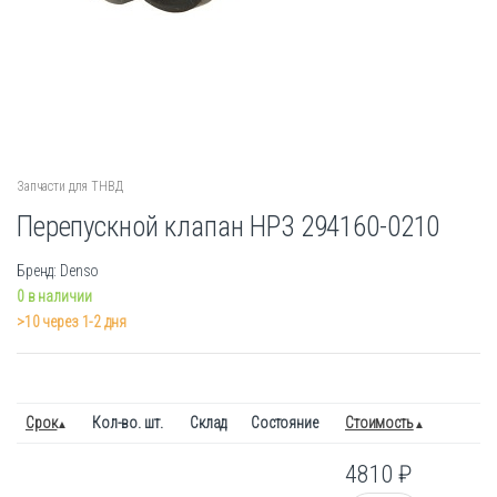
Запчасти для ТНВД
Перепускной клапан HP3 294160-0210
Бренд: Denso
0 в наличии
>10 через 1-2 дня
Срок
Кол-во. шт.
Склад
Состояние
Стоимость
4810
₽