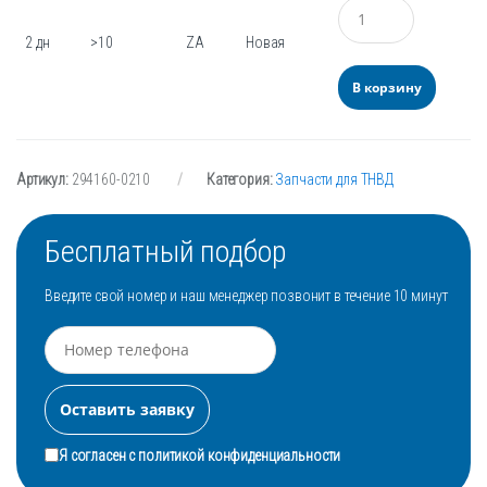
Количество
2 дн
>10
ZA
Новая
В корзину
Артикул:
294160-0210
Категория:
Запчасти для ТНВД
Бесплатный подбор
Введите свой номер и наш менеджер позвонит в течение 10 минут
Я согласен с
политикой конфиденциальности