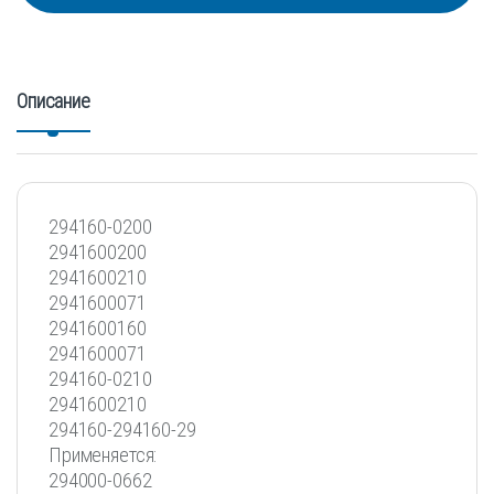
Описание
294160-0200
2941600200
2941600210
2941600071
2941600160
2941600071
294160-0210
2941600210
294160-294160-29
Применяется:
294000-0662