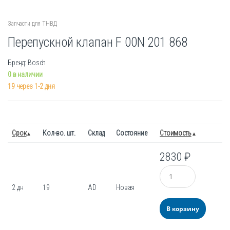
Запчасти для ТНВД
Перепускной клапан F 00N 201 868
Бренд: Bosch
0 в наличии
19 через 1-2 дня
Срок
Кол-во. шт.
Склад
Состояние
Стоимость
2830
₽
Количество
2 дн
19
AD
Новая
В корзину