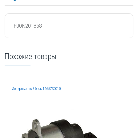
F00N201868
Похожие товары
Дозировочный блок 1465ZS0010