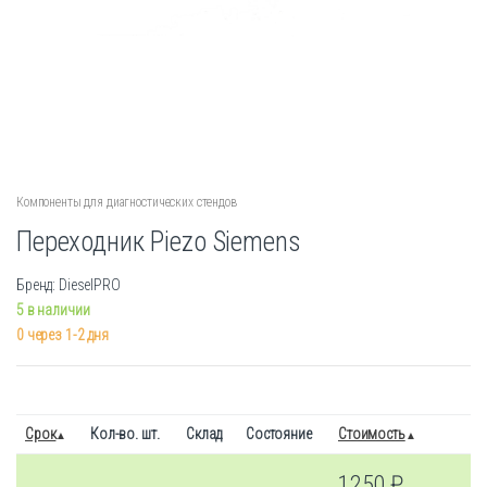
Компоненты для диагностических стендов
Переходник Piezo Siemens
Бренд: DieselPRO
5 в наличии
0 через 1-2 дня
Срок
Кол-во. шт.
Склад
Состояние
Стоимость
1250
₽