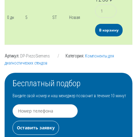
Количество
0 дн
5
ST
Новая
В корзину
Артикул:
DP-PiezoSiemens
Категория:
Компоненты для
диагностических стендов
Бесплатный подбор
Введите свой номер и наш менеджер позвонит в течение 10 минут