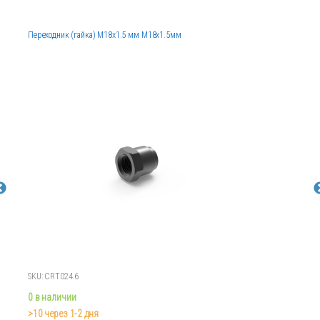
Переходник (гайка) М18х1.5 мм М18х1.5мм
SKU: CRT024.6
0 в наличии
>10 через 1-2 дня