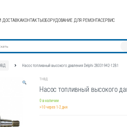
И ДОСТАВКА
КОНТАКТЫ
ОБОРУДОВАНИЕ ДЛЯ РЕМОНТА
СЕРВИС
НВД
Насос топливный высокого давления Delphi 28331942-12B1
ТНВД
Насос топливный высокого да
0 в наличии
>10 через 1-2 дня