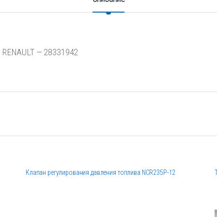
R RENAULT — 28331942
Клапан регулирования давления топлива NCR235P-12