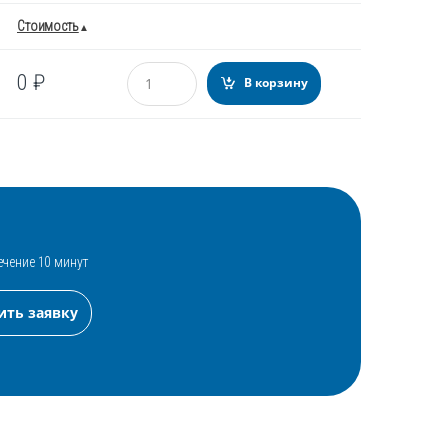
Стоимость
Количество
0
₽
В корзину
ечение 10 минут