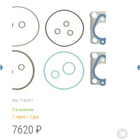
SKU: 7135-677
0 в наличии
2 через 1-2 дня
7620
₽
Этот