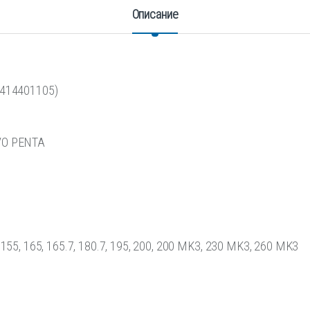
Описание
0414401105)
VO PENTA
155, 165, 165.7, 180.7, 195, 200, 200 MK3, 230 MK3, 260 MK3