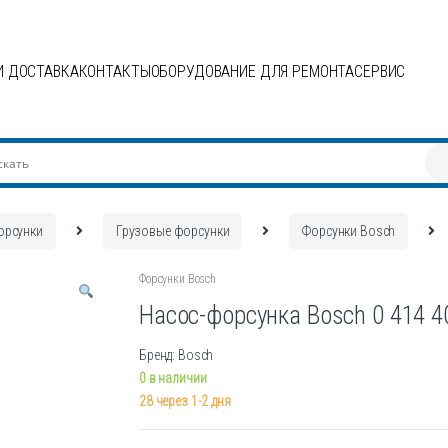
И ДОСТАВКА
КОНТАКТЫ
ОБОРУДОВАНИЕ ДЛЯ РЕМОНТА
СЕРВИС
орсунки
Грузовые форсунки
Форсунки Bosch
Форсунки Bosch
Насос-форсунка Bosch 0 414 4
Бренд: Bosch
0 в наличии
28 через 1-2 дня