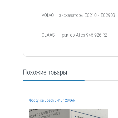
VOLVO — экскаваторы EC210 и EC290B
CLAAS — трактор Atles 946-926 RZ
Похожие товары
Форсунка Bosch 0 445 120 066