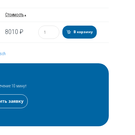
Стоимость
Количество
8010
₽
В корзину
sch
ечение 10 минут