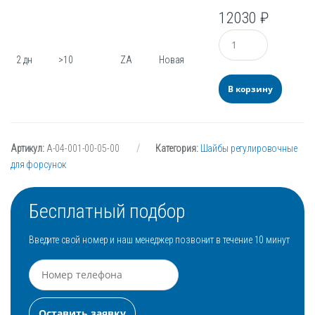
12030
₽
Количество
2 дн
>10
ZA
Новая
В корзину
Артикул:
А-04-001-00-05-00
Категория:
Шайбы регулировочные
для форсунок
Бесплатный подбор
Введите свой номер и наш менеджер позвонит в течение 10 минут