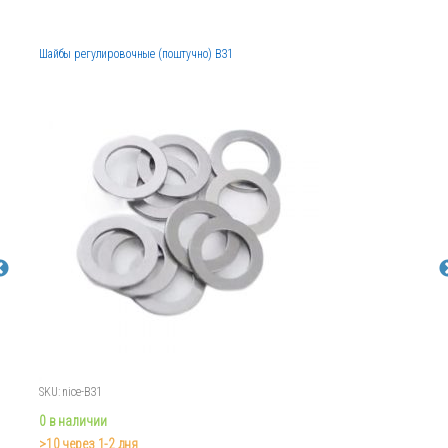
Шайбы регулировочные (поштучно) B31
SKU: nice-B31
0 в наличии
>10 через 1-2 дня