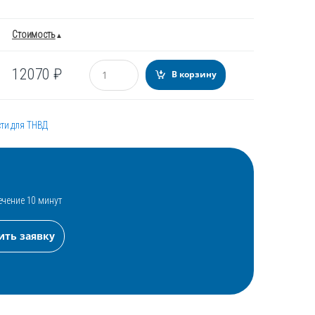
Стоимость
Количество
12070
₽
В корзину
ти для ТНВД
ечение 10 минут