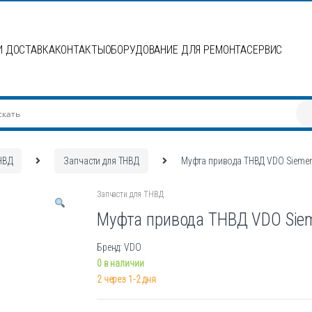
И ДОСТАВКА
КОНТАКТЫ
ОБОРУДОВАНИЕ ДЛЯ РЕМОНТА
СЕРВИС
НВД
Запчасти для ТНВД
Муфта привода ТНВД VDO Siemen
Запчасти для ТНВД
Муфта привода ТНВД VDO Siem
Бренд: VDO
0 в наличии
2 через 1-2 дня