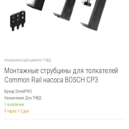
Инструменты для ремонта ТНВД
Монтажные струбцины для толкателей
Common Rail насоса BOSCH СР3
Бренд: DieselPRO
Назначение: Для ТНВД
1 в наличии
0 через 1-2 дня