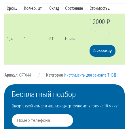
Срок
Кол-во. шт.
Склад
Состояние
Стоимость
12000
₽
Количество
0 дн
1
ST
Новая
В корзину
Артикул:
CRT044
Категория:
Инструменты для ремонта ТНВД
Бесплатный подбор
Введите свой номер и наш менеджер позвонит в течение 10 минут