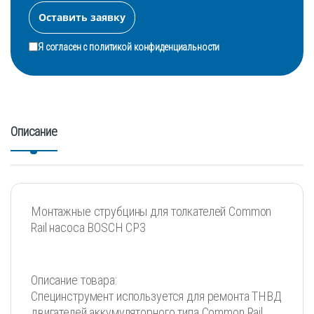
Я согласен с
политикой конфиденциальности
Описание
Монтажные струбцины для толкателей Common
Rail насоса BOSCH СР3
Описание товара:
Специнструмент используется для ремонта ТНВД
двигателей аккумуляторного типа Common Rail