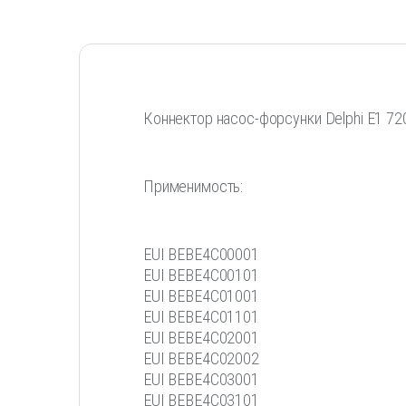
Коннектор насос-форсунки Delphi E1 72
Применимость:
EUI BEBE4C00001
EUI BEBE4C00101
EUI BEBE4C01001
EUI BEBE4C01101
EUI BEBE4C02001
EUI BEBE4C02002
EUI BEBE4C03001
EUI BEBE4C03101