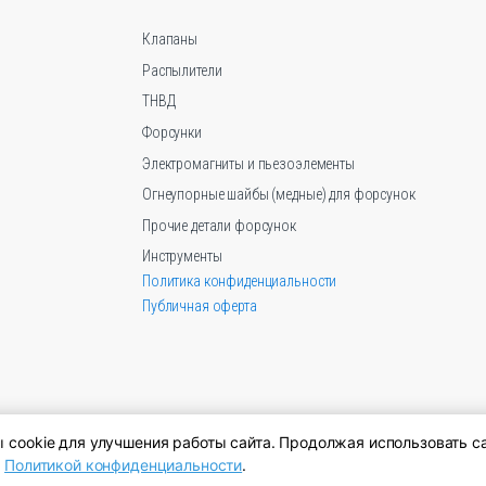
на
странице
Клапаны
товара.
Распылители
ТНВД
Форсунки
Электромагниты и пьезоэлементы
Огнеупорные шайбы (медные) для форсунок
Прочие детали форсунок
Инструменты
Политика конфиденциальности
Публичная оферта
cookie для улучшения работы сайта. Продолжая использовать са
й
Политикой конфиденциальности
.