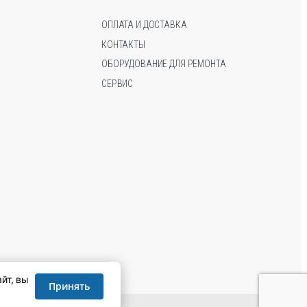
на
на
странице
странице
ОПЛАТА И ДОСТАВКА
товара.
товара.
КОНТАКТЫ
ОБОРУДОВАНИЕ ДЛЯ РЕМОНТА
СЕРВИС
йт, вы
Принять