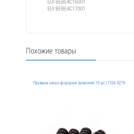
EUI BEBE4C16001
EUI BEBE4C17001
Похожие товары
Пружина насос-форсунки (комплект 10 шт.) 7206-0279