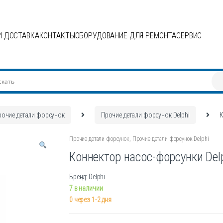
И ДОСТАВКА
КОНТАКТЫ
ОБОРУДОВАНИЕ ДЛЯ РЕМОНТА
СЕРВИС
рочие детали форсунок
Прочие детали форсунок Delphi
К
Прочие детали форсунок
,
Прочие детали форсунок Delphi
Коннектор насос-форсунки Delp
Бренд: Delphi
7 в наличии
0 через 1-2 дня