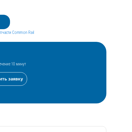
апчасти Common Rail
ечение 10 минут