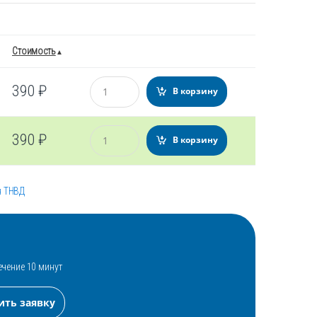
Стоимость
Количество
390
₽
В корзину
Количество
390
₽
В корзину
я ТНВД
ечение 10 минут