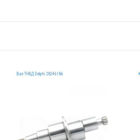
Вал ТНВД Delphi 28246186