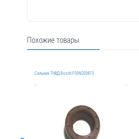
Похожие товары
Сальник ТНВД Bosch F00N203873