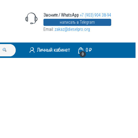
Звоните / WhatsApp
+7 (903) 904 38-94
написать в Telegram
Email:
zakaz@dieselpro.org
Личный кабинет
0
₽
0