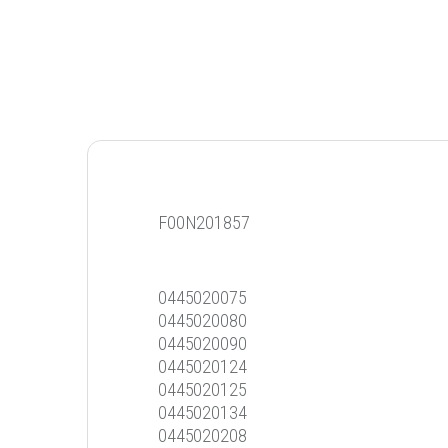
F00N201857
0445020075
0445020080
0445020090
0445020124
0445020125
0445020134
0445020208