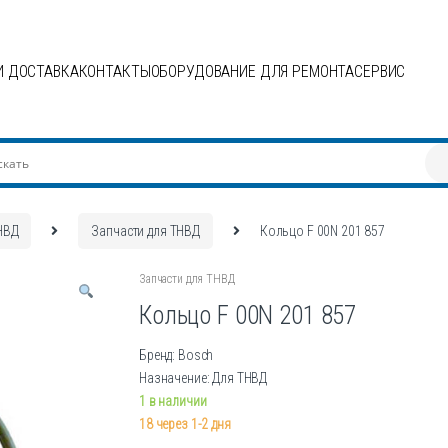
И ДОСТАВКА
КОНТАКТЫ
ОБОРУДОВАНИЕ ДЛЯ РЕМОНТА
СЕРВИС
НВД
Запчасти для ТНВД
Кольцо F 00N 201 857
Запчасти для ТНВД
Кольцо F 00N 201 857
Бренд: Bosch
Назначение: Для ТНВД
1 в наличии
18 через 1-2 дня