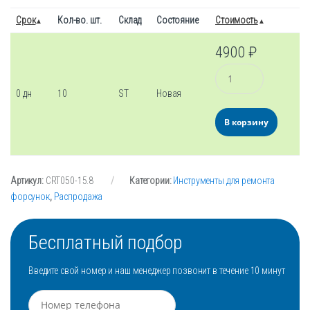
Срок
Кол-во. шт.
Склад
Состояние
Стоимость
4900
₽
Количество
0 дн
10
ST
Новая
В корзину
Артикул:
CRT050-15.8
Категории:
Инструменты для ремонта
форсунок
,
Распродажа
Бесплатный подбор
Введите свой номер и наш менеджер позвонит в течение 10 минут