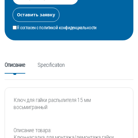
Я согласен с
политикой конфиденциальности
Описание
Specification
Ключ для гайки распылителя 15 мм
восьмигранный
Описание товара:
Ключ-насадка для монтажа/демонтажа гайки