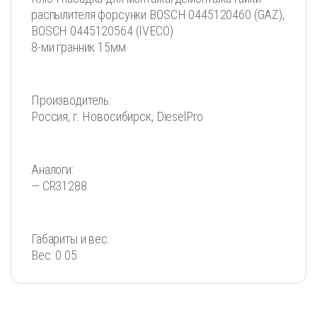
распылителя форсунки BOSCH 0445120460 (GAZ),
BOSCH 0445120564 (IVECO)
8-ми гранник 15мм
Производитель:
Россия, г. Новосибирск, DieselPro
Аналоги:
— CR31288
Габариты и вес:
Вес: 0.05