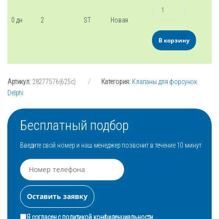
Количество
0 дн
2
ST
Новая
В корзину
Артикул:
28277576(625c)
Категория:
Клапаны для форсунок
Delphi
Бесплатный подбор
Введите свой номер и наш менеджер позвонит в течение 10 минут
Я согласен с
политикой конфиденциальности