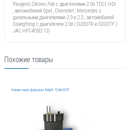
Peugeot, Citroen, Fiat с двигателями 2.0л TDCI, HDI
, автомобилей Opel , Chevrolet , Mercedes с
дизельными двигателями 2.0 и 2.2 , автомобилей
SsangYong с двигателем 2.0л ( D20DTR и D20DTF )
JAC HFC4DB2-1D
Похожие товары
Клапан насос-форсунки Delphi 7206-0379