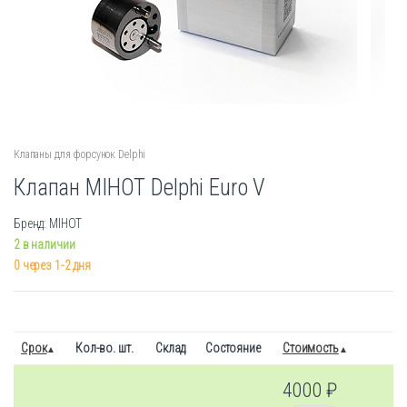
Клапаны для форсунок Delphi
Клапан MIHOT Delphi Euro V
Бренд: MIHOT
2 в наличии
0 через 1-2 дня
Срок
Кол-во. шт.
Склад
Состояние
Стоимость
4000
₽