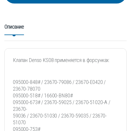
Описание
Клапан Denso KS08 применяется в форсунках:
095000-848# / 23670-79086 / 23670-E0420 /
23670-78070
095000-518# / 16600-BN80#
095000-673# / 23670-59025 / 23670-51020-A /
23670-
59036 / 23670-51030 / 23670-59035 / 23670-
51070
095000-753#