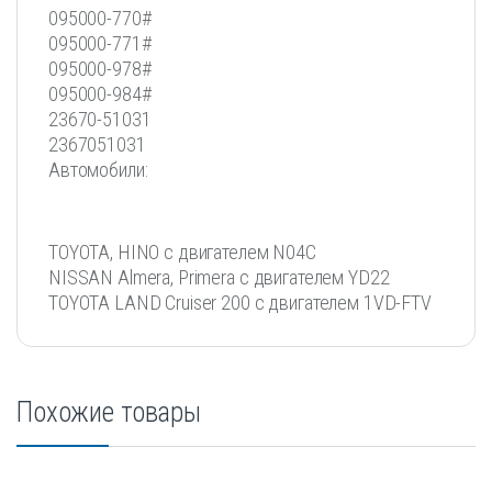
095000-770#
095000-771#
095000-978#
095000-984#
23670-51031
2367051031
Автомобили:
TOYOTA, HINO с двигателем N04C
NISSAN Almera, Primera с двигателем YD22
TOYOTA LAND Cruiser 200 с двигателем 1VD-FTV
Похожие товары