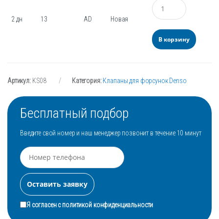
Количество
2 дн
13
AD
Новая
В корзину
Артикул:
KS08
Категория:
Клапаны для форсунок Denso
Бесплатный подбор
Введите свой номер и наш менеджер позвонит в течение 10 минут
Я согласен с
политикой конфиденциальности