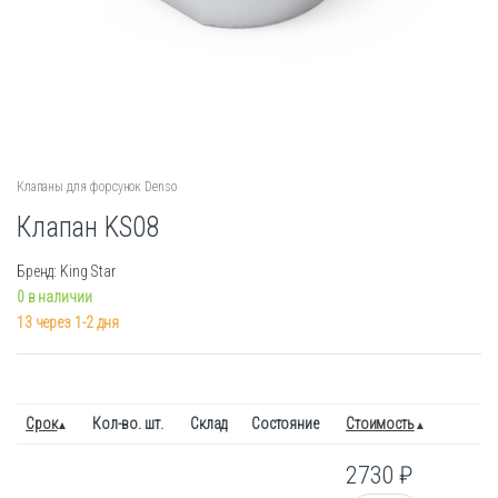
Клапаны для форсунок Denso
Клапан KS08
Бренд: King Star
0 в наличии
13 через 1-2 дня
Срок
Кол-во. шт.
Склад
Состояние
Стоимость
2730
₽