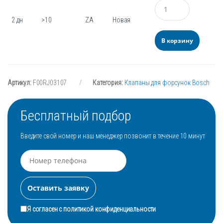
Количество
2 дн
>10
ZA
Новая
В корзину
Артикул:
F00RJ03107
Категория:
Клапаны для форсунок Bosch
Бесплатный подбор
Введите свой номер и наш менеджер позвонит в течение 10 минут
Я согласен с
политикой конфиденциальности