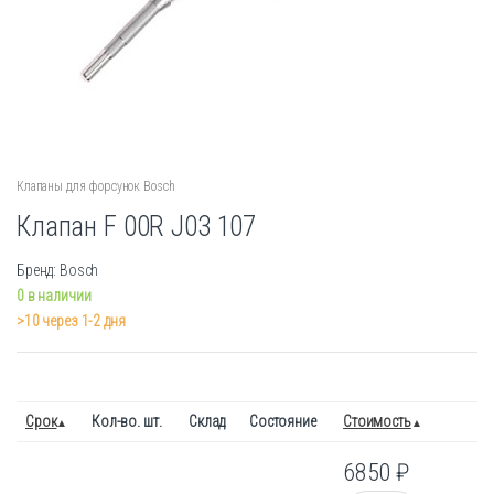
Клапаны для форсунок Bosch
Клапан F 00R J03 107
Бренд: Bosch
0 в наличии
>10 через 1-2 дня
Срок
Кол-во. шт.
Склад
Состояние
Стоимость
6850
₽