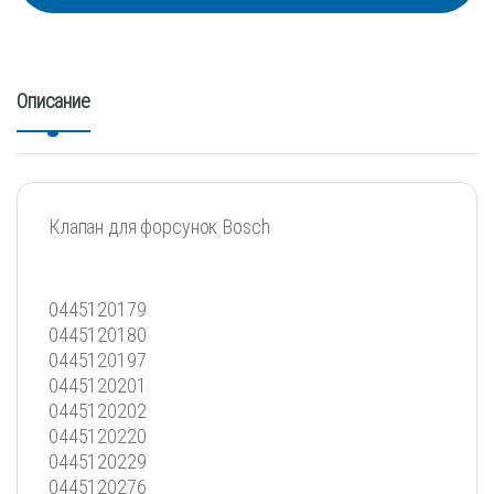
Описание
Клапан для форсунок Bosch
0445120179
0445120180
0445120197
0445120201
0445120202
0445120220
0445120229
0445120276