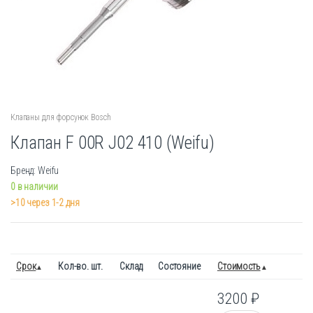
Клапаны для форсунок Bosch
Клапан F 00R J02 410 (Weifu)
Бренд: Weifu
0 в наличии
>10 через 1-2 дня
Срок
Кол-во. шт.
Склад
Состояние
Стоимость
3200
₽