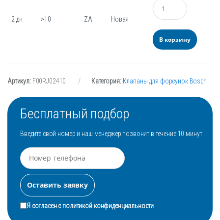
Количество
2 дн
>10
ZA
Новая
В корзину
Артикул:
F00RJ02410
Категория:
Клапаны для форсунок Bosch
Бесплатный подбор
Введите свой номер и наш менеджер позвонит в течение 10 минут
Я согласен с
политикой конфиденциальности