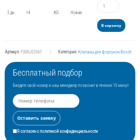
Количество
2 дн
14
AD
Новая
В корзину
Артикул:
F00RJ02067
Категория:
Клапаны для форсунок Bosch
Бесплатный подбор
Введите свой номер и наш менеджер позвонит в течение 10 минут
Я согласен с
политикой конфиденциальности