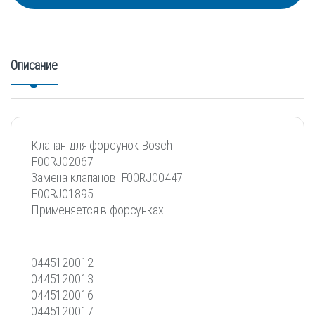
Описание
Клапан для форсунок Bosch
F00RJ02067
Замена клапанов: F00RJ00447
F00RJ01895
Применяется в форсунках:
0445120012
0445120013
0445120016
0445120017