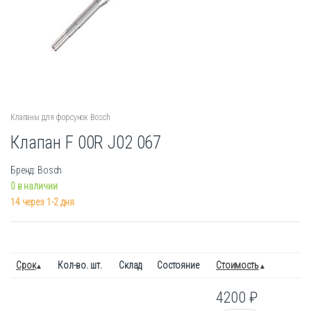
Клапаны для форсунок Bosch
Клапан F 00R J02 067
Бренд: Bosch
0 в наличии
14 через 1-2 дня
Срок
Кол-во. шт.
Склад
Состояние
Стоимость
4200
₽