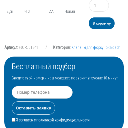
Количество
2 дн
>10
ZA
Новая
В корзину
Артикул:
F00RJ01941
Категория:
Клапаны для форсунок Bosch
Бесплатный подбор
Введите свой номер и наш менеджер позвонит в течение 10 минут
Я согласен с
политикой конфиденциальности