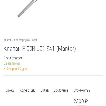
Клапаны для форсунок Bosch
Клапан F 00R J01 941 (Mantor)
Бренд: Mantor
0 в наличии
>10 через 1-2 дня
Срок
Кол-во. шт.
Склад
Состояние
Стоимость
2300
₽