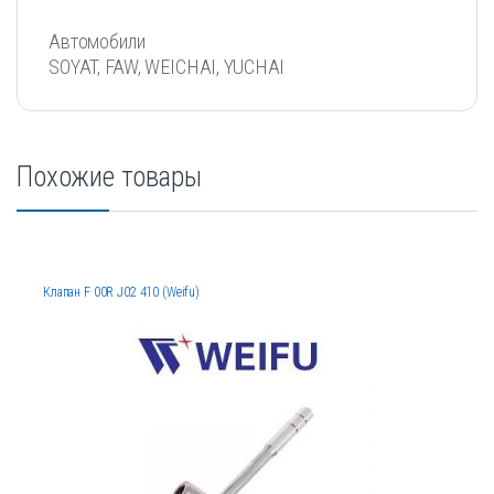
Автомобили
SOYAT, FAW, WEICHAI, YUCHAI
Похожие товары
Клапан F 00R J02 410 (Weifu)