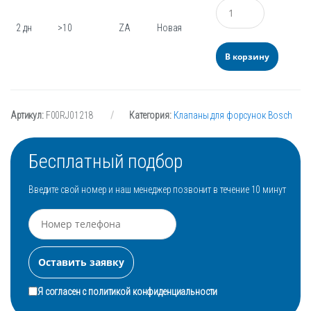
Количество
2 дн
>10
ZA
Новая
В корзину
Артикул:
F00RJ01218
Категория:
Клапаны для форсунок Bosch
Бесплатный подбор
Введите свой номер и наш менеджер позвонит в течение 10 минут
Я согласен с
политикой конфиденциальности