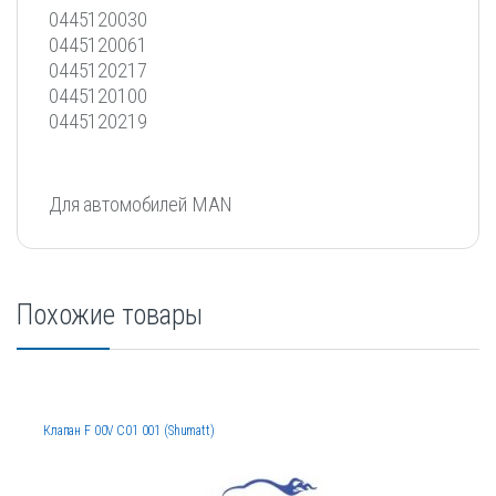
0445120030
0445120061
0445120217
0445120100
0445120219
Для автомобилей MAN
Похожие товары
Клапан F 00V C01 001 (Shumatt)