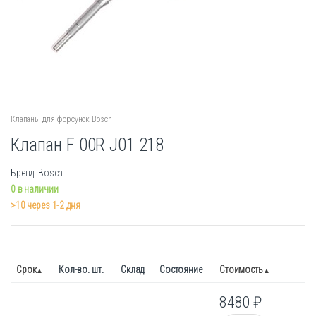
Клапаны для форсунок Bosch
Клапан F 00R J01 218
Бренд: Bosch
0 в наличии
>10 через 1-2 дня
Срок
Кол-во. шт.
Склад
Состояние
Стоимость
8480
₽