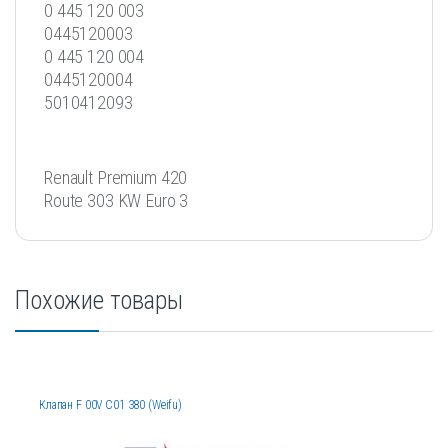
0 445 120 003
0445120003
0 445 120 004
0445120004
5010412093
Renault Premium 420
Route 303 KW Euro 3
Похожие товары
Клапан F 00V C01 380 (Weifu)