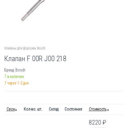
Клапаны для форсунок Bosch
Клапан F 00R J00 218
Бренд: Bosch
7 в наличии
7 через 1-2 дня
Срок
Кол-во. шт.
Склад
Состояние
Стоимость
8220
₽