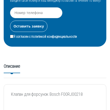
Введите свой номер и наш менеджер позвонит в течение 10 минут
Я согласен с
политикой конфиденциальности
Описание
Клапан для форсунок Bosch F00RJ00218