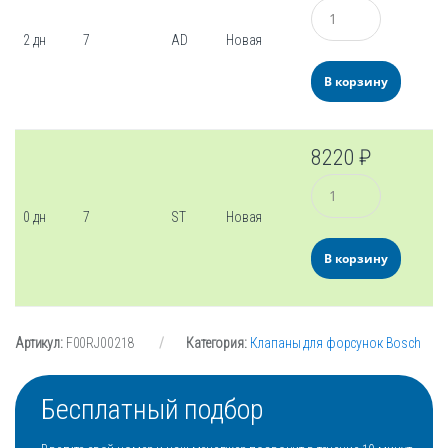
Количество
2 дн
7
AD
Новая
В корзину
8220
₽
Количество
0 дн
7
ST
Новая
В корзину
Артикул:
F00RJ00218
Категория:
Клапаны для форсунок Bosch
Бесплатный подбор