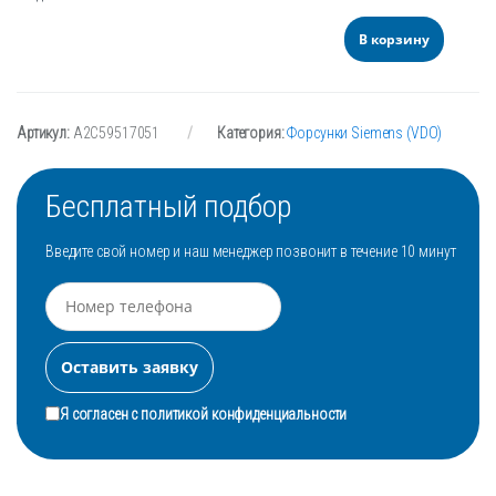
В корзину
Артикул:
A2C59517051
Категория:
Форсунки Siemens (VDO)
Бесплатный подбор
Введите свой номер и наш менеджер позвонит в течение 10 минут
Я согласен с
политикой конфиденциальности