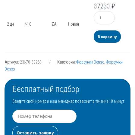
37230
₽
Количество
2 дн
>10
ZA
Новая
В корзину
Артикул:
23670-30280
Категории:
Форсунки Denso
,
Форсунки
Denso
Бесплатный подбор
Введите свой номер и наш менеджер позвонит в течение 10 минут