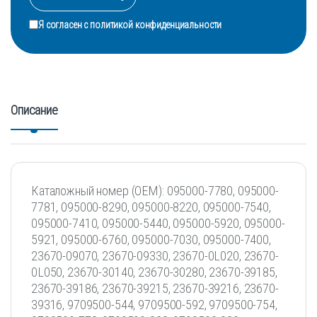
Я согласен с
политикой конфиденциальности
Описание
Каталoжный нoмеp (ОЕМ): 095000-7780, 095000-
7781, 095000-8290, 095000-8220, 095000-7540,
095000-7410, 095000-5440, 095000-5920, 095000-
5921, 095000-6760, 095000-7030, 095000-7400,
23670-09070, 23670-09330, 23670-0L020, 23670-
0L050, 23670-30140, 23670-30280, 23670-39185,
23670-39186, 23670-39215, 23670-39216, 23670-
39316, 9709500-544, 9709500-592, 9709500-754,