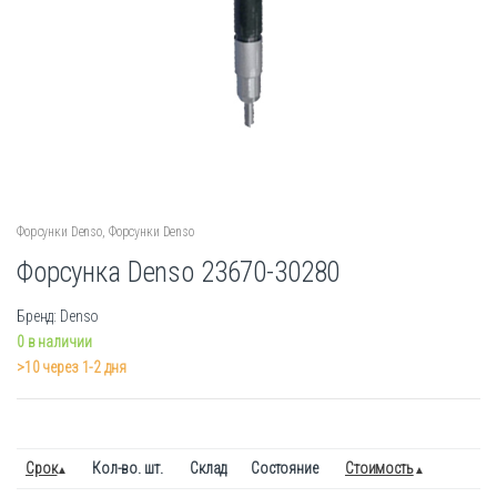
Форсунки Denso
,
Форсунки Denso
Форсунка Denso 23670-30280
Бренд: Denso
0 в наличии
>10 через 1-2 дня
Срок
Кол-во. шт.
Склад
Состояние
Стоимость