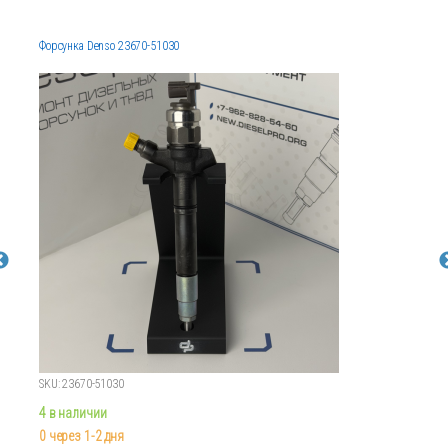
Форсунка Denso 23670-51030
SKU: 23670-51030
4 в наличии
0 через 1-2 дня