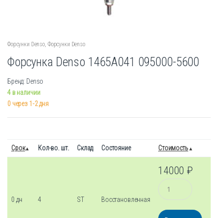
Форсунки Denso
,
Форсунки Denso
Форсунка Denso 1465A041 095000-5600
Бренд: Denso
4 в наличии
0 через 1-2 дня
Срок
Кол-во. шт.
Склад
Состояние
Стоимость
14000
₽
Количество
0 дн
4
ST
Восстановленная