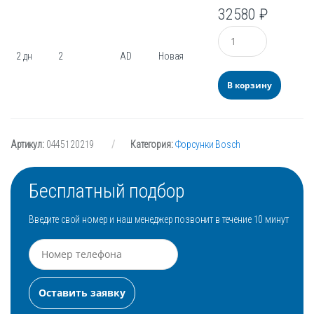
32580
₽
Количество
2 дн
2
AD
Новая
В корзину
Артикул:
0445120219
Категория:
Форсунки Bosch
Бесплатный подбор
Введите свой номер и наш менеджер позвонит в течение 10 минут