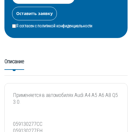
Я согласен с
политикой конфиденциальности
Описание
Применяется в автомобилях Audi A4 A5 A6 A8 Q5
3.0.
059130277CC
059130277EH