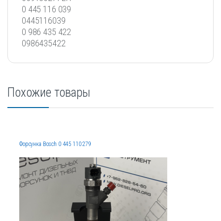
0 445 116 039
0445116039
0 986 435 422
0986435422
Похожие товары
Форсунка Bosch 0 445 110 279