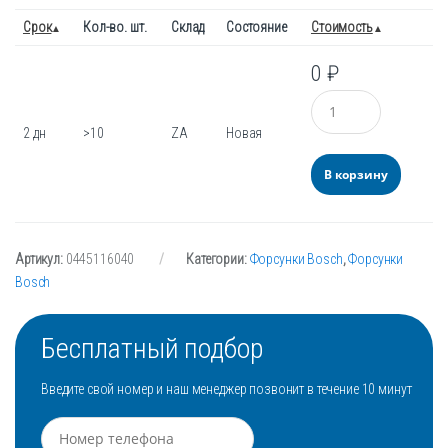
Срок
Кол-во. шт.
Склад
Состояние
Стоимость
0
₽
Количество
2 дн
>10
ZA
Новая
В корзину
Артикул:
0445116040
Категории:
Форсунки Bosch
,
Форсунки
Bosch
Бесплатный подбор
Введите свой номер и наш менеджер позвонит в течение 10 минут