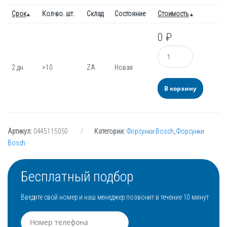
Срок
Кол-во. шт.
Склад
Состояние
Стоимость
0
₽
Количество
2 дн
>10
ZA
Новая
В корзину
Артикул:
0445115050
Категории:
Форсунки Bosch
,
Форсунки
Bosch
Бесплатный подбор
Введите свой номер и наш менеджер позвонит в течение 10 минут