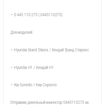
— 0 445 110 275 ( 0445110275)
Для моделей :
— Hyundai Grand Starex / Хендай Гранд Старекс
— Hyundai H1 / Хендай Н1
— Kia Sorento / Киа Соренто
Отправим дизельный инжектор 0445110275 на