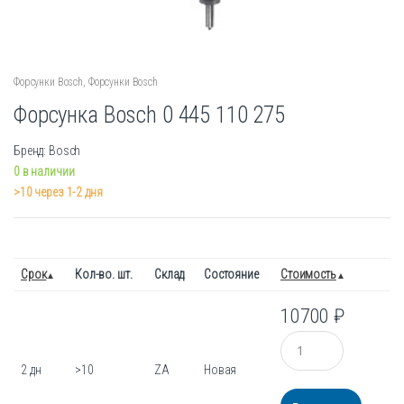
Форсунки Bosch
,
Форсунки Bosch
Форсунка Bosch 0 445 110 275
Бренд: Bosch
0 в наличии
>10 через 1-2 дня
Срок
Кол-во. шт.
Склад
Состояние
Стоимость
10700
₽
Количество
2 дн
>10
ZA
Новая