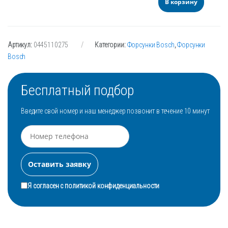
В корзину
Артикул:
0445110275
Категории:
Форсунки Bosch
,
Форсунки
Bosch
Бесплатный подбор
Введите свой номер и наш менеджер позвонит в течение 10 минут
Я согласен с
политикой конфиденциальности