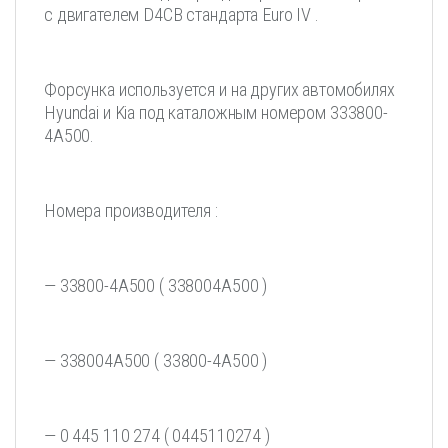
с двигателем D4CB стандарта Euro IV .
Форсунка используется и на других автомобилях
Hyundai и Kia под каталожным номером 333800-
4A500.
Номера производителя :
— 33800-4A500 ( 338004A500 )
— 338004А500 ( 33800-4А500 )
— 0 445 110 274 ( 0445110274 )