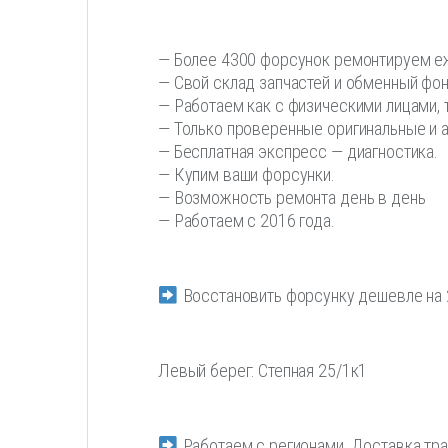
— Более 4300 форсунок ремонтируем е
— Свой склад запчастей и обменный фон
— Работаем как с физическими лицами, т
— Только проверенные оригинальные и 
— Бесплатная экспресс — диагностика.
— Купим ваши форсунки.
— Возможность ремонта день в день
— Работаем с 2016 года.
Восстановить форсунку дешевле на 
Левый берег: Степная 25/1к1
Работаем с регионами. Доставка тр