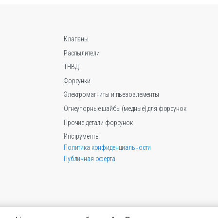
можно
выбрать
на
странице
Клапаны
товара.
Распылители
ТНВД
Форсунки
Электромагниты и пьезоэлементы
Огнеупорные шайбы (медные) для форсунок
Прочие детали форсунок
Инструменты
Политика конфиденциальности
Публичная оферта