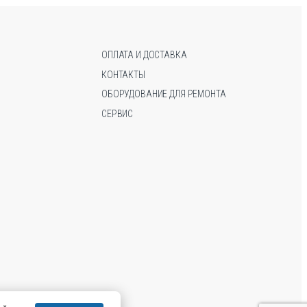
можно
можно
выбрать
выбрать
на
на
странице
странице
ОПЛАТА И ДОСТАВКА
товара.
товара.
КОНТАКТЫ
ОБОРУДОВАНИЕ ДЛЯ РЕМОНТА
СЕРВИС