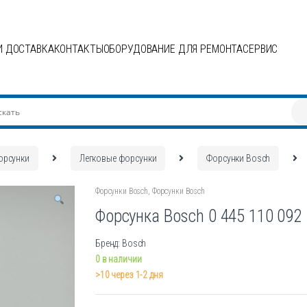
И ДОСТАВКА
КОНТАКТЫ
ОБОРУДОВАНИЕ ДЛЯ РЕМОНТА
СЕРВИС
орсунки
Легковые форсунки
Форсунки Bosch
Форсунки Bosch
,
Форсунки Bosch
Форсунка Bosch 0 445 110 092
Бренд: Bosch
0 в наличии
>10 через 1-2 дня