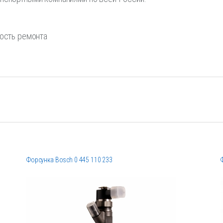
мость ремонта
Форсунка Bosch 0 445 110 233