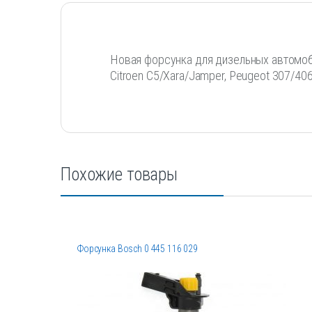
Новая форсунка для дизельных автомо
Citroen C5/Xara/Jamper, Peugeot 307/40
Похожие товары
Форсунка Bosch 0 445 116 029