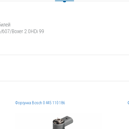
билей
6/607/Boxer 2.0HDi 99
Форсунка Bosch 0 445 110 186