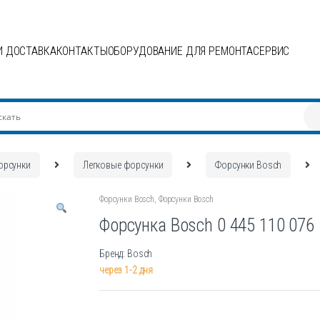
И ДОСТАВКА
КОНТАКТЫ
ОБОРУДОВАНИЕ ДЛЯ РЕМОНТА
СЕРВИС
орсунки
Легковые форсунки
Форсунки Bosch
Форсунки Bosch
,
Форсунки Bosch
Форсунка Bosch 0 445 110 076
Бренд: Bosch
через 1-2 дня