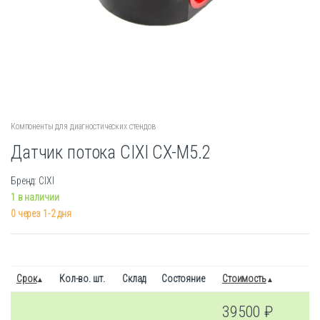
Компоненты для диагностических стендов
Датчик потока CIXI CX-M5.2
Бренд: CIXI
1 в наличии
0 через 1-2 дня
Срок
Кол-во. шт.
Склад
Состояние
Стоимость
39500
₽