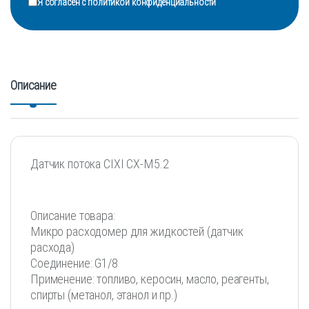
Я согласен с
политикой конфиденциальности
Описание
Датчик потока CIXI CX-M5.2
Описание товара:
Микро расходомер для жидкостей (датчик
расхода)
Соединение: G1/8
Применение: топливо, керосин, масло, реагенты,
спирты (метанол, этанол и пр.)