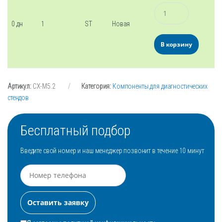
Количество
0 дн
1
ST
Новая
В корзину
Артикул:
CX-M5.2
Категория:
Компоненты для диагностических
стендов
Бесплатный подбор
Введите свой номер и наш менеджер позвонит в течение 10 минут