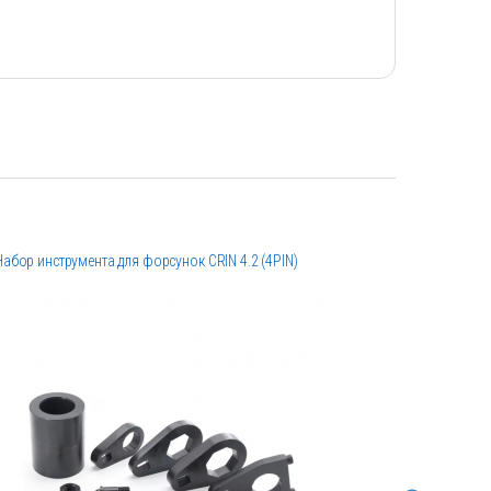
Набор инструмента для форсунок CRIN 4.2 (4PIN)
Цифровой 