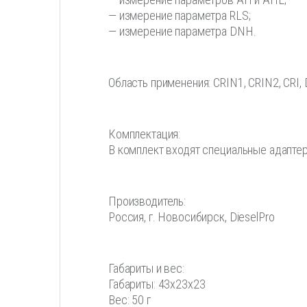
— измерение параметра RLS;
— измерение параметра DNH.
Область применения: CRIN1, CRIN2, CRI,
Комплектация:
В комплект входят специальные адаптер
Производитель:
Россия, г. Новосибирск, DieselPro
Габариты и вес:
Габариты: 43x23x23
Вес: 50 г