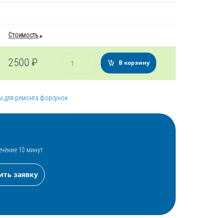
Стоимость
Количество
2500
₽
В корзину
ы для ремонта форсунок
ечение 10 минут