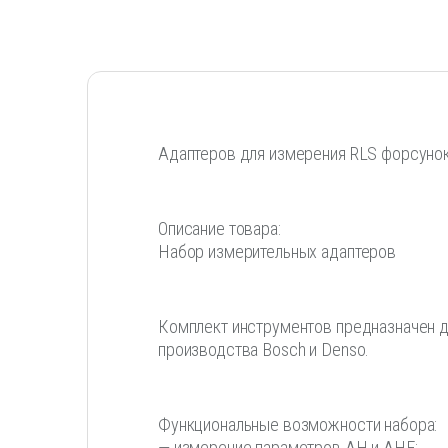
Адаптеров для измерения RLS форсуно
Описание товара:
Набор измерительных адаптеров
Комплект инструментов предназначен д
производства Bosch и Denso.
Функциональные возможности набора:
— измерение параметров AH и AHE;