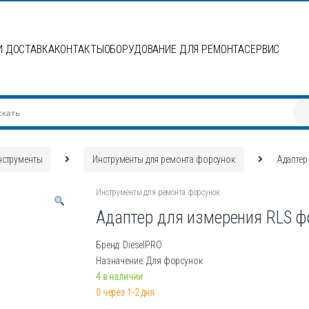
И ДОСТАВКА
КОНТАКТЫ
ОБОРУДОВАНИЕ ДЛЯ РЕМОНТА
СЕРВИС
нструменты
Инструменты для ремонта форсунок
Адаптер
Инструменты для ремонта форсунок
Адаптер для измерения RLS ф
Бренд: DieselPRO
Назначение: Для форсунок
4 в наличии
0 через 1-2 дня