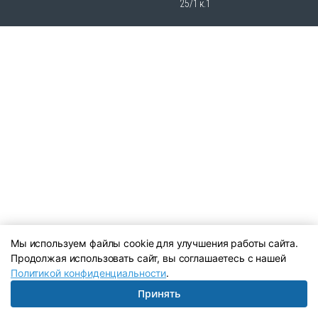
25/1 к.1
Мы используем файлы cookie для улучшения работы сайта.
Продолжая использовать сайт, вы соглашаетесь с нашей
Политикой конфиденциальности
.
Принять
Написать в Telegram:
+79039043894